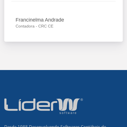
Francinelma Andrade
Contadora - CRC CE
Desde 1988 Desenvolvendo Softwares Contábeis de