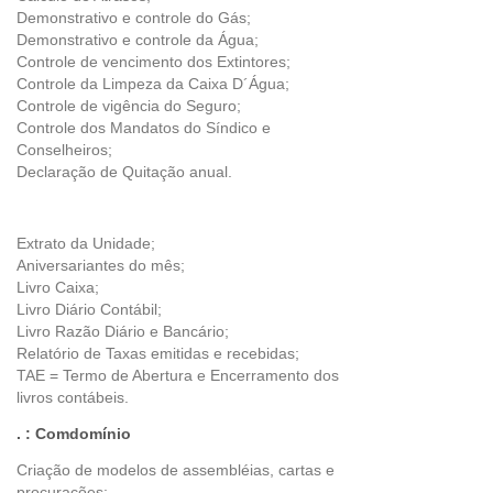
Demonstrativo e controle do Gás;
Demonstrativo e controle da Água;
Controle de vencimento dos Extintores;
Controle da Limpeza da Caixa D´Água;
Controle de vigência do Seguro;
Controle dos Mandatos do Síndico e
Conselheiros;
Declaração de Quitação anual.
Extrato da Unidade;
Aniversariantes do mês;
Livro Caixa;
Livro Diário Contábil;
Livro Razão Diário e Bancário;
Relatório de Taxas emitidas e recebidas;
TAE = Termo de Abertura e Encerramento dos
livros contábeis.
. : Comdomínio
Criação de modelos de assembléias, cartas e
procurações;